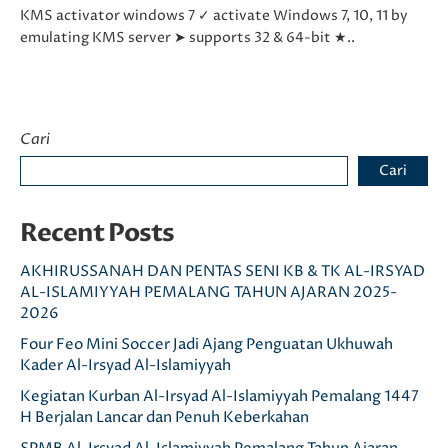
KMS activator windows 7 ✓ activate Windows 7, 10, 11 by
emulating KMS server ➤ supports 32 & 64-bit ★..
Cari
Cari
Recent Posts
AKHIRUSSANAH DAN PENTAS SENI KB & TK AL-IRSYAD
AL-ISLAMIYYAH PEMALANG TAHUN AJARAN 2025-
2026
Four Feo Mini Soccer Jadi Ajang Penguatan Ukhuwah
Kader Al-Irsyad Al-Islamiyyah
Kegiatan Kurban Al-Irsyad Al-Islamiyyah Pemalang 1447
H Berjalan Lancar dan Penuh Keberkahan