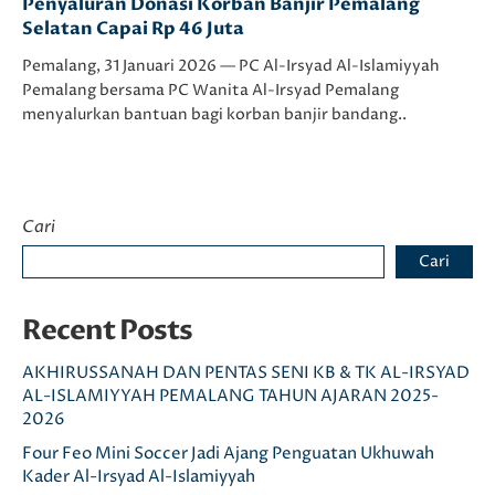
Penyaluran Donasi Korban Banjir Pemalang
Selatan Capai Rp 46 Juta
Pemalang, 31 Januari 2026 — PC Al-Irsyad Al-Islamiyyah
Pemalang bersama PC Wanita Al-Irsyad Pemalang
menyalurkan bantuan bagi korban banjir bandang..
Cari
Cari
Recent Posts
AKHIRUSSANAH DAN PENTAS SENI KB & TK AL-IRSYAD
AL-ISLAMIYYAH PEMALANG TAHUN AJARAN 2025-
2026
Four Feo Mini Soccer Jadi Ajang Penguatan Ukhuwah
Kader Al-Irsyad Al-Islamiyyah