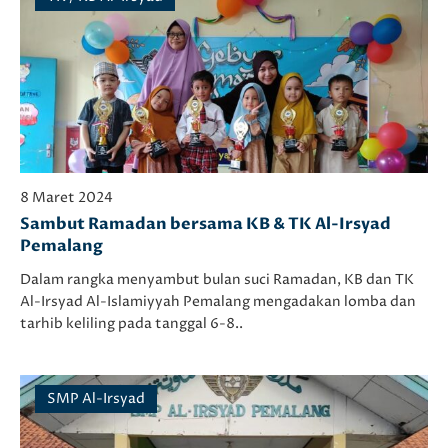
8 Maret 2024
Sambut Ramadan bersama KB & TK Al-Irsyad
Pemalang
Dalam rangka menyambut bulan suci Ramadan, KB dan TK
Al-Irsyad Al-Islamiyyah Pemalang mengadakan lomba dan
tarhib keliling pada tanggal 6-8..
SMP Al-Irsyad