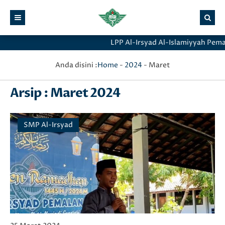
LPP Al-Irsyad Al-Islamiyyah Pemala
Anda disini :
Home
-
2024
-
Maret
Arsip : Maret 2024
SMP Al-Irsyad