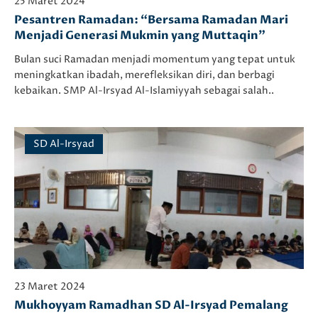
25 Maret 2024
Pesantren Ramadan: “Bersama Ramadan Mari
Menjadi Generasi Mukmin yang Muttaqin”
Bulan suci Ramadan menjadi momentum yang tepat untuk
meningkatkan ibadah, merefleksikan diri, dan berbagi
kebaikan. SMP Al-Irsyad Al-Islamiyyah sebagai salah..
SD Al-Irsyad
23 Maret 2024
Mukhoyyam Ramadhan SD Al-Irsyad Pemalang