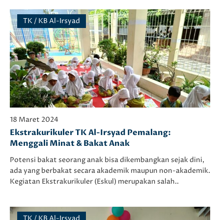
TK / KB Al-Irsyad
18 Maret 2024
Ekstrakurikuler TK Al-Irsyad Pemalang:
Menggali Minat & Bakat Anak
Potensi bakat seorang anak bisa dikembangkan sejak dini,
ada yang berbakat secara akademik maupun non-akademik.
Kegiatan Ekstrakurikuler (Eskul) merupakan salah..
TK / KB Al-Irsyad