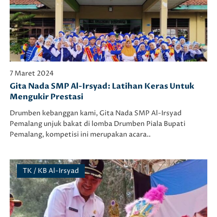
7 Maret 2024
Gita Nada SMP Al-Irsyad: Latihan Keras Untuk
Mengukir Prestasi
Drumben kebanggan kami, Gita Nada SMP Al-Irsyad
Pemalang unjuk bakat di lomba Drumben Piala Bupati
Pemalang, kompetisi ini merupakan acara..
TK / KB Al-Irsyad