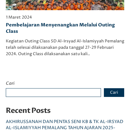
1 Maret 2024
Pembelajaran Menyenangkan Melalui Outing
Class
Kegiatan Outing Class SD Al-Irsyad Al-Islamiyyah Pemalang
telah selesai dilaksanakan pada tanggal 27-29 Februari
2024. Outing Class dilaksanakan satu kali..
Cari
Cari
Recent Posts
AKHIRUSSANAH DAN PENTAS SENI KB & TK AL-IRSYAD
AL-ISLAMIYYAH PEMALANG TAHUN AJARAN 2025-