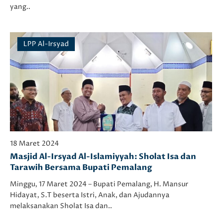
yang..
LPP Al-Irsyad
18 Maret 2024
Masjid Al-Irsyad Al-Islamiyyah: Sholat Isa dan
Tarawih Bersama Bupati Pemalang
Minggu, 17 Maret 2024 – Bupati Pemalang, H. Mansur
Hidayat, S.T beserta Istri, Anak, dan Ajudannya
melaksanakan Sholat Isa dan..