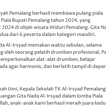
iyyah Pemalang berhasil membawa pulang piala
Piala Bupati Pemalang tahun 2024, yang
 2024 di objek wisata Widuri Pemalang. Gita N
edua dari 6 peserta dalam kategori mandiri.
ada Al-Irsyad memakan waktu sebulan, selama
g oleh seorang pelatih drumben profesional, P
memperkenalkan alat-alat drumben, belajar
a agar harmonis, dan berlatih tampil di depa
zah Umi, Kepala Sekolah TK Al-Irsyad Pemalang
juangan Gita Nada Al-Irsyad dalam lomba Piala
llah, anak-anak kami berhasil meraih juara kedu