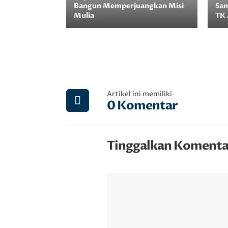
Bangun Memperjuangkan Misi
Sa
Mulia
TK 
Artikel ini memiliki
0 Komentar
Tinggalkan Komenta