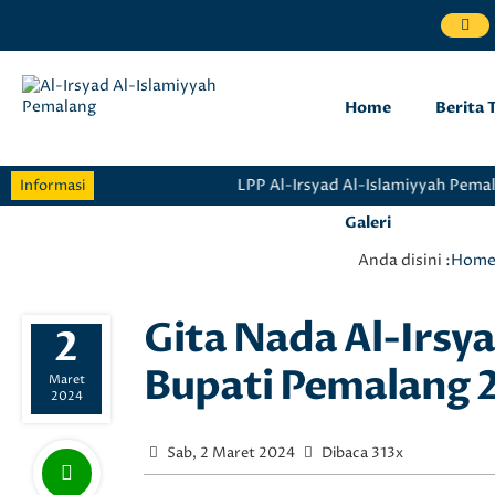
Home
Berita 
LPP Al-Irsyad Al-Islamiyyah Pemala
Informasi
Galeri
Anda disini :
Hom
Gita Nada Al-Irsyad
2
Bupati Pemalang 
Maret
2024
Sab, 2 Maret 2024
Dibaca 313x