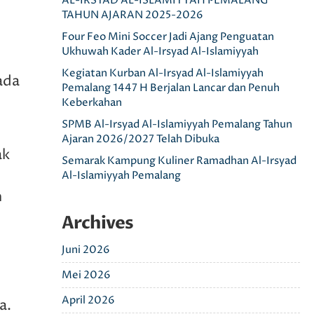
AL-IRSYAD AL-ISLAMIYYAH PEMALANG
TAHUN AJARAN 2025-2026
Four Feo Mini Soccer Jadi Ajang Penguatan
Ukhuwah Kader Al-Irsyad Al-Islamiyyah
Kegiatan Kurban Al-Irsyad Al-Islamiyyah
ada
Pemalang 1447 H Berjalan Lancar dan Penuh
Keberkahan
SPMB Al-Irsyad Al-Islamiyyah Pemalang Tahun
Ajaran 2026/2027 Telah Dibuka
ak
Semarak Kampung Kuliner Ramadhan Al-Irsyad
Al-Islamiyyah Pemalang
n
Archives
Juni 2026
Mei 2026
April 2026
a.