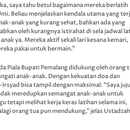
a, saya tahu betul bagaimana mereka berlatih
mi. Beliau menjelaskan kendala utama yang ter
anak-anak yang kurang sehat, bahkan ada yang
abkan oleh kurangnya istirahat di sela jadwal la
ak ya. Mereka aktif sekali lari kesana kemari,
reka pakai untuk bermain.”
da Piala Bupati Pemalang didukung oleh orang 
angati anak-anak. Dengan kekuatan doa dan
-Irsyad bisa tampil dengan maksimal. “Saya juj
 tidak meredupkan semangat anak-anak untuk
tetapi melihat kerja keras latihan selama ini,
palagi orang tua pun mendukung,” jelas Ustadza