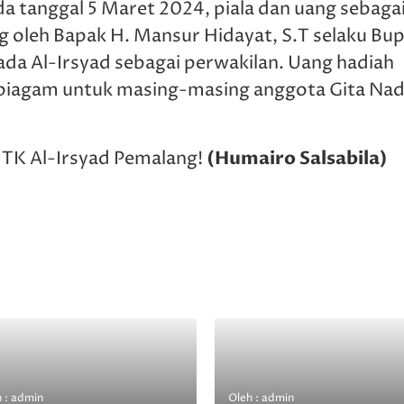
tanggal 5 Maret 2024, piala dan uang sebaga
 oleh Bapak H. Mansur Hidayat, S.T selaku Bup
da Al-Irsyad sebagai perwakilan. Uang hadiah
 piagam untuk masing-masing anggota Gita Nad
(Humairo Salsabila)
a TK Al-Irsyad Pemalang!
 : admin
Oleh : admin