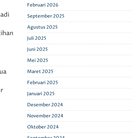
Februari 2026
jadi
September 2025
Agustus 2025
tihan
Juli 2025
Juni 2025
Mei 2025
tua
Maret 2025
Februari 2025
ur
Januari 2025
Desember 2024
November 2024
h
Oktober 2024