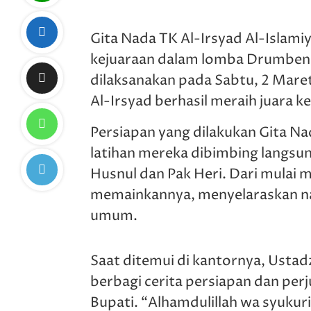
Gita Nada TK Al-Irsyad Al-Islam
kejuaraan dalam lomba Drumben 
dilaksanakan pada Sabtu, 2 Maret
Al-Irsyad berhasil meraih juara k
Persiapan yang dilakukan Gita N
latihan mereka dibimbing langsun
Husnul dan Pak Heri. Dari mulai 
memainkannya, menyelaraskan nad
umum.
Saat ditemui di kantornya, Ustad
berbagi cerita persiapan dan per
Bupati. “Alhamdulillah wa syukuri