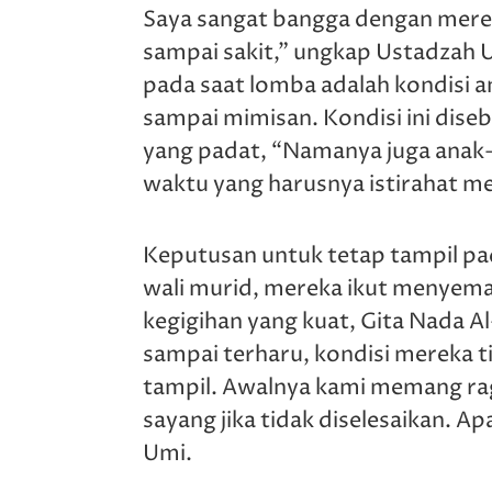
Saya sangat bangga dengan merek
sampai sakit,” ungkap Ustadzah U
pada saat lomba adalah kondisi 
sampai mimisan. Kondisi ini diseb
yang padat, “Namanya juga anak-an
waktu yang harusnya istirahat me
Keputusan untuk tetap tampil pa
wali murid, mereka ikut menyem
kegigihan yang kuat, Gita Nada Al
sampai terharu, kondisi mereka
tampil. Awalnya kami memang ragu 
sayang jika tidak diselesaikan. A
Umi.