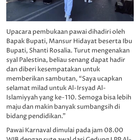
Upacara pembukaan pawai dihadiri oleh
Bapak Bupati, Mansur Hidayat beserta Ibu
Bupati, Shanti Rosalia. Turut mengenakan
syal Palestina, beliau senang dapat hadir
dan diberi kesempatakan untuk
memberikan sambutan, “Saya ucapkan
selamat milad untuk Al-Irsyad Al-
Islamiyyah yang ke-110. Semoga bisa lebih
maju dan makin banyak sumbangsih di
bidang pendidikan.”
Pawai Karnaval dimulai pada jam 08.00
WIB dengan rute awal dari Gedung LPP Al-