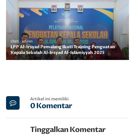
Oleh : admin
LPP Al-Irsyad Pemalang Ikuti Training Penguatan
Kepala Sekolah Al-Irsyad Al-Islamiyyah 2025
Artikel ini memiliki
0 Komentar
Tinggalkan Komentar