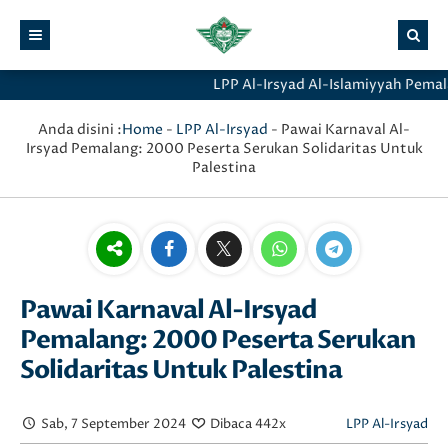
LPP Al-Irsyad Al-Islamiyyah Pemalang
Anda disini :
Home
-
LPP Al-Irsyad
-
Pawai Karnaval Al-
Irsyad Pemalang: 2000 Peserta Serukan Solidaritas Untuk
Palestina
Pawai Karnaval Al-Irsyad
Pemalang: 2000 Peserta Serukan
Solidaritas Untuk Palestina
Sab, 7 September 2024
Dibaca 442x
LPP Al-Irsyad