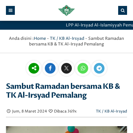
LPP Al-Irsyad Al-Islamiyyah Pemala
Anda disini :
Home
-
TK / KB Al-Irsyad
-
Sambut Ramadan
bersama KB & TK Al-Irsyad Pemalang
Sambut Ramadan bersama KB &
TK Al-Irsyad Pemalang
Jum, 8 Maret 2024
Dibaca 369x
TK / KB Al-Irsyad