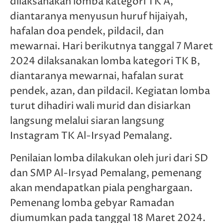
dilaksanakan lomba kategori TK A,
diantaranya menyusun huruf hijaiyah,
hafalan doa pendek, pildacil, dan
mewarnai. Hari berikutnya tanggal 7 Maret
2024 dilaksanakan lomba kategori TK B,
diantaranya mewarnai, hafalan surat
pendek, azan, dan pildacil. Kegiatan lomba
turut dihadiri wali murid dan disiarkan
langsung melalui siaran langsung
Instagram TK Al-Irsyad Pemalang.
Penilaian lomba dilakukan oleh juri dari SD
dan SMP Al-Irsyad Pemalang, pemenang
akan mendapatkan piala penghargaan.
Pemenang lomba gebyar Ramadan
diumumkan pada tanggal 18 Maret 2024.