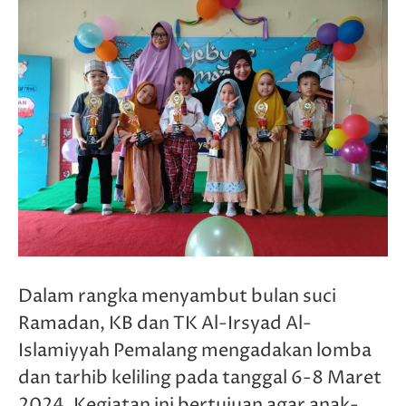
Dalam rangka menyambut bulan suci
Ramadan, KB dan TK Al-Irsyad Al-
Islamiyyah Pemalang mengadakan lomba
dan tarhib keliling pada tanggal 6-8 Maret
2024. Kegiatan ini bertujuan agar anak-