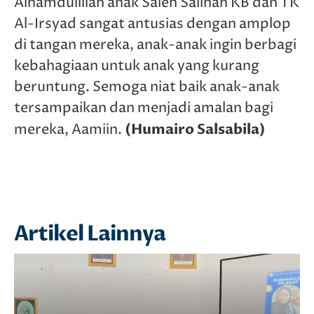
Alhamdulillah anak Saleh Salihah KB dan TK
Al-Irsyad sangat antusias dengan amplop
di tangan mereka, anak-anak ingin berbagi
kebahagiaan untuk anak yang kurang
beruntung. Semoga niat baik anak-anak
tersampaikan dan menjadi amalan bagi
(Humairo Salsabila)
mereka, Aamiin.
Artikel Lainnya