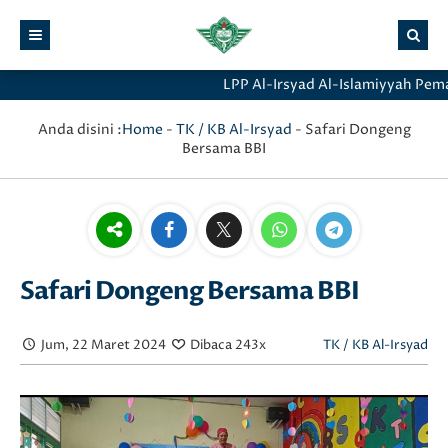
LPP Al-Irsyad Al-Islamiyyah Pemala
Anda disini :
Home
-
TK / KB Al-Irsyad
-
Safari Dongeng
Bersama BBI
Safari Dongeng Bersama BBI
Jum, 22 Maret 2024
Dibaca 243x
TK / KB Al-Irsyad