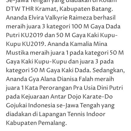
Se-Jawa Tengah yang diadakan di Kolam
DTW THR Kramat, Kabupaten Batang.
Ananda Elvira Valkyrie Raimeza berhasil
meraih juara 3 kategori 100 M Gaya Dada
Putri KU2019 dan 50 M Gaya Kaki Kupu-
Kupu KU2019. Ananda Kamalia Mina
Mustika meraih juara 1 pada kategori 50 M
Gaya Kaki Kupu-Kupu dan juara 3 pada
kategori 50 M Gaya Kaki Dada. Sedangkan,
Ananda Gya Alana Dianisa Falah meraih
juara 1 Kata Perorangan Pra Usia Dini Putri
pada Kejuaraan Antar Dojo Karate-Do
Gojukai Indonesia se-Jawa Tengah yang
diadakan di Lapangan Tennis Indoor
Kabupaten Pemalang.