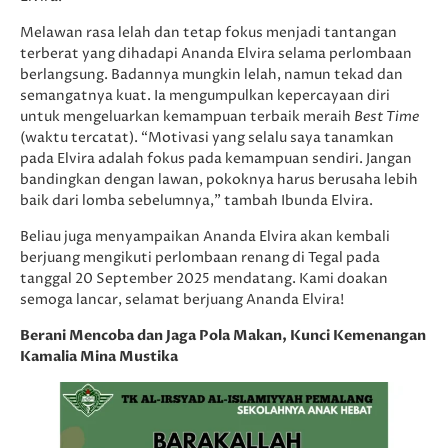
Melawan rasa lelah dan tetap fokus menjadi tantangan
terberat yang dihadapi Ananda Elvira selama perlombaan
berlangsung. Badannya mungkin lelah, namun tekad dan
semangatnya kuat. Ia mengumpulkan kepercayaan diri
untuk mengeluarkan kemampuan terbaik meraih
Best Time
(waktu tercatat). “Motivasi yang selalu saya tanamkan
pada Elvira adalah fokus pada kemampuan sendiri. Jangan
bandingkan dengan lawan, pokoknya harus berusaha lebih
baik dari lomba sebelumnya,” tambah Ibunda Elvira.
Beliau juga menyampaikan Ananda Elvira akan kembali
berjuang mengikuti perlombaan renang di Tegal pada
tanggal 20 September 2025 mendatang. Kami doakan
semoga lancar, selamat berjuang Ananda Elvira!
Berani Mencoba dan Jaga Pola Makan, Kunci Kemenangan
Kamalia Mina Mustika