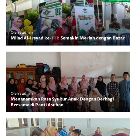
Oleh : admin
Milad Al-Irsyad ke-111: Semakin Meriah dengan Bazar
Oleh : admin
Menanamkan Rasa Syukur Anak Dengan Berbagi
Bersama di Panti Asuhan