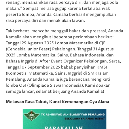
renang, menanamkan rasa percaya diri, dan menjaga pola
makan.” Sempat merasa gugup karena terlalu banyak
peserta lomba, Ananda Kamalia berhasil mengumpulkan
rasa percaya diri dan menaklukan lawan.
Tak berhenti mencoba menggali bakat dan prestasi, Ananda
Kamalia akan mengikuti beberapa perlombaan berikut:
Tanggal 29 Agustus 2025 Lomba Matematika di CJF
(Cendekia Junior Feast) Pekalongan. Tanggal 31 Agustus
2025 Lomba Matematika, Sains, Bahasa Indonesia, dan
Bahasa Inggris di After Event Organizer Pekalongan. Serta,
Tanggal 07 September 2025 babak penyisihan KMSI
(Kompetisi Matematika, Sains, Inggris) di SMK Islam
Pemalang. Ananda Kamalia juga berencana mengikuti
lomba OSI (Olimpiade Siswa Indonesia). Kami doakan
semoga lancar, selamat berjuang Ananda Kamalia!
Melawan Rasa Takut, Kunci Kemenangan Gya Alana