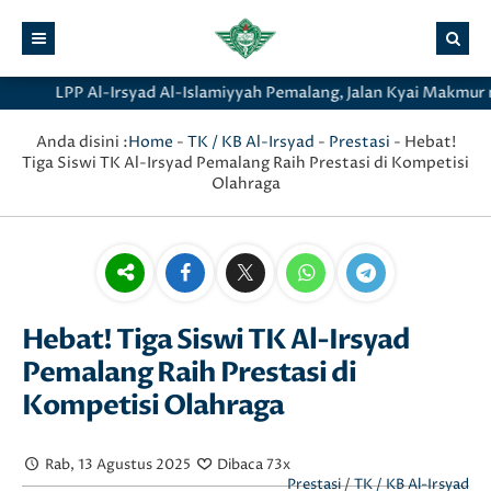
LPP Al-Irsyad Al-Islamiyyah Pemalang, Jalan Kyai Makmur no
Anda disini :
Home
-
TK / KB Al-Irsyad
-
Prestasi
-
Hebat!
Tiga Siswi TK Al-Irsyad Pemalang Raih Prestasi di Kompetisi
Olahraga
Hebat! Tiga Siswi TK Al-Irsyad
Pemalang Raih Prestasi di
Kompetisi Olahraga
Rab, 13 Agustus 2025
Dibaca 73x
Prestasi
/
TK / KB Al-Irsyad