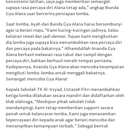
konsistensi latihan, saya juga memberikan semangat
supaya rasa percaya diri Alana tetap ada,” ungkap Ibunda
Gya Alana saat bercerita persiapan lomba.
Saat lomba, Ayah dan Bunda Gya Alana harus bersembunyi
agar ia berani maju, “Kami kucing-kucingan jadinya, kalau
keliatan rewel dan jadi
aleman
. Tujuan kami mengikutkan
dia lomba juga supaya bisa menumbuhkan rasa percaya diri
dan percaya pada bakatnya.” Alhamdulilah Ananda Gya
Alana berhasil melawan rasa takut dan tampil dengan
percaya diri, bahkan berhasil meraih tempat pertama.
Kedepannya, Ananda Gya Alana akan mencoba kesempatan
mengikuti lomba-lomba untuk menggali bakatnya.
Semangat mencoba Gya Alana!
Kepala Sekolah TK Al-Irsyad, Ustazah Fitri menambahkan
ketiga lomba dilakukan secara mandiri dan didaftarkan oleh
klub olahraga, “Meskipun pihak sekolah tidak
mendampingi, kami tetap memberikan support secara
penuh untuk kelancaran lomba. Kami juga menanamkan
kepercayaan diri kepada anak agar berani mencoba dan
menampilkan kemampuan terbaik.” Sebagai bentuk